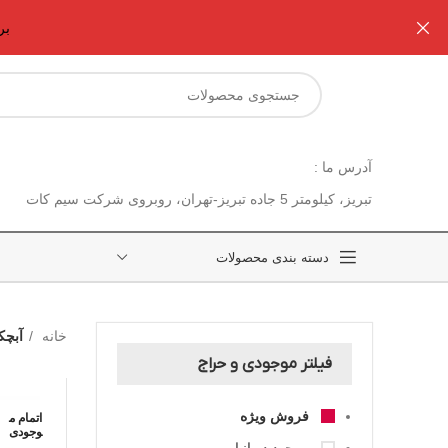
برا
آدرس ما :
تبریز، کیلومتر 5 جاده تبریز-تهران، روبروی شرکت سیم کات
دسته بندی محصولات
خانه
آبچک
فیلتر موجودی و حراج
فروش ویژه
اتمام م
وجودی