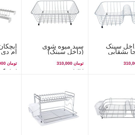
اخل سینک
سبد میوه شوی
آبچکان
ا بشقابی
(داخل سینک)
ام دی 
تومان
تومان
یشتر
اطلاعات بیشتر
انتخاب گزین