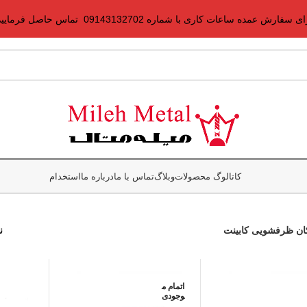
ی سفارش عمده ساعات کاری با شماره 09143132702 تماس حاصل فرمایید.
کاتالوگ محصولات
وبلاگ
تماس با ما
درباره ما
استخدام
ان ظرفشویی کابینت
ن
اتمام م
وجودی