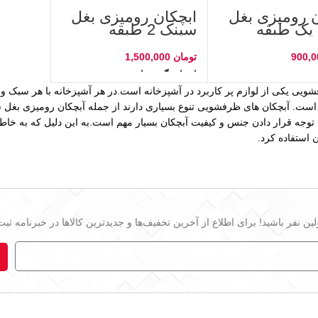
ن رومیزی بغل
آبچکان رومیزی بغل
یک طبقه
سینک 2 طبقه
تومان
یشتر
انتخاب گزینه‌ها
ویی یکی از لوازم پر کاربرد در آشپزخانه است.در هر آشپزخانه با هر سبک 
 است. آبچکان های ظرفشویی تنوع بسیاری دارند از جمله آبچکان رومیزی بغل 
توجه قرار دادن جنس و کیفیت آبچکان بسیار مهم است.به این دلیل که به خاطر
ن استفاده کرد.
ین نفر باشید! برای اطلاع از آخرین تخفیف‌ها و جدیدترین کالاها در خبرنامه ثبت‌ن