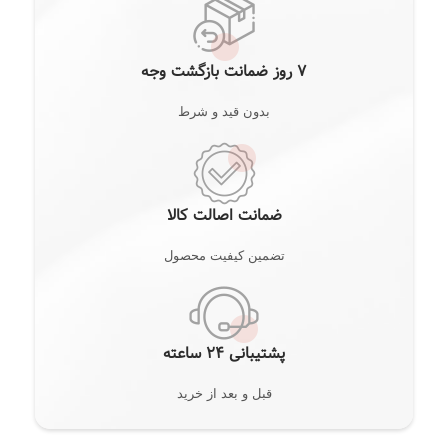
7 روز ضمانت بازگشت وجه
بدون قید و شرط
ضمانت اصالت کالا
تضمین کیفیت محصول
پشتیبانی 24 ساعته
قبل و بعد از خرید