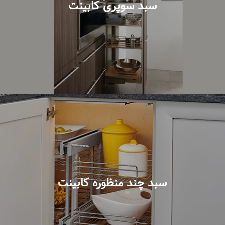
سبد سوپری کابینت
سبد چند منظوره کابینت