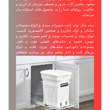
متعهد، ماشین آلات به‌روز و محیطی سرشار از انرژی و
خلاقیت، رویاهای شما را به محصول قابل استفاده بدل
می‌نماید.
میله متال تولید کننده تجهیزات سبدی و انواع مصنوعات
میله‌ای و لوله (فلزی) و همچنین اکسسوری کابینت،
انواع دیواید و تقسیمات یونیت و کشو بصورت (فلزی و
چوبی) قفسه و شلف‌های تلفیقی چوب و آهن،
مصنوعات دکوراتیو، شلف‌های نوری، فلات و انواع
نورهای ثابت و قابل تنظیم برای نور پردازی فضاهای
معماری، نزدیک‌ترین و آشناترین نام صنعتی به
شماست.