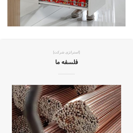
[استراتژی شرکت]
فلسفه ما
..............
باشد.
محصولات ، کیفیت بالای اجناس، هم قابل توجه می
و ارائه دهد. لازم به ذکر است در کنار دقت ساخت
بوده، محصولاتی کاربردی و مقاوم را طراحی ، تولید
طراحی صنعتی محصول است که همواره در تلاش
مفتولی کابینت آشپزخانه، دارای واحد تخصصی