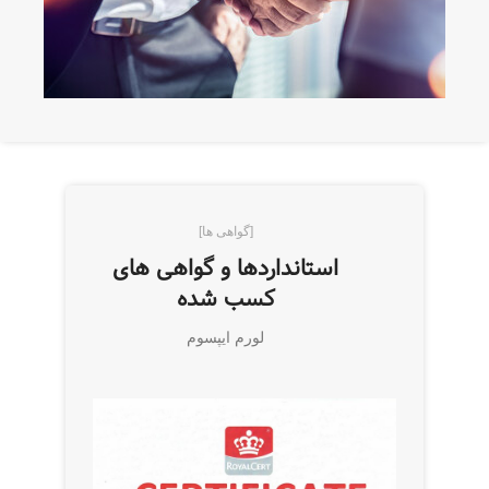
درخواست مشتریان در بخش های مختلف بازار مورد
مشتریان می باشد و عملکرد این شرکت با تامین
هدف ما در این شرکت در راستای برآوردن نیاز
[گواهی ها]
استانداردها و گواهی های
کسب شده
لورم ایپسوم