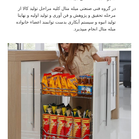
در گروه فنی صنعتی میله متال کلیه مراحل تولید کالا از
مرحله تحقیق و پژوهش و فن آوری و تولید اولیه و نهایتا
تولید انبوه و سیستم آبکاری بدست توانمند اعضاء خانواده
میله متال انجام میپذیرد.