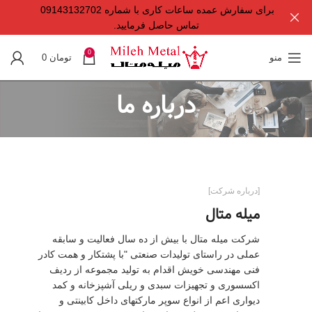
برای سفارش عمده ساعات کاری با شماره 09143132702
تماس حاصل فرمایید.
0
منو
تومان
0
درباره ما
[درباره شرکت]
میله متال
شرکت میله متال با بیش از ده سال فعالیت و سابقه
عملی در راستای تولیدات صنعتی "با پشتکار و همت کادر
فنی مهندسی خویش اقدام به تولید مجموعه از ردیف
اکسسوری و تجهیزات سبدی و ریلی آشپزخانه و کمد
دیواری اعم از انواع سوپر مارکتهای داخل کابینتی و