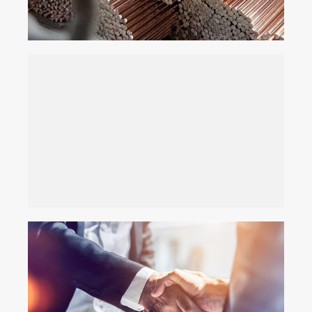
مجموعه میله متال در حوزه‌ی تولید محصولات
بر صحت استانداردهای لازم در این واحد می‌باشد.
در صورت عدم کیفیت آبکاری به کارخانه، مهر تاییدی
قیمت است که ضمانت و قابلیت مرجوعی اجناس
ارائه کننده بهترین آبکاری اجناس از لحاظ کیفیت و
روز آبکاری و بهره مندی از کادر مجرب و متخصص
واحد آبکاری میله متال با استفاده از آخرین تجهیزات
مشتریان است.
شرکت میله متال ارزش آفرینی و جلب رضایت
دارای هدف سازمانی متفاوتی هستند اما هدف
چیزی فراتر از سود آن شرکت می باشد شرکت ها
ارزیابی قرار می گیرد . ارزیابی و مسئولیت شرکت