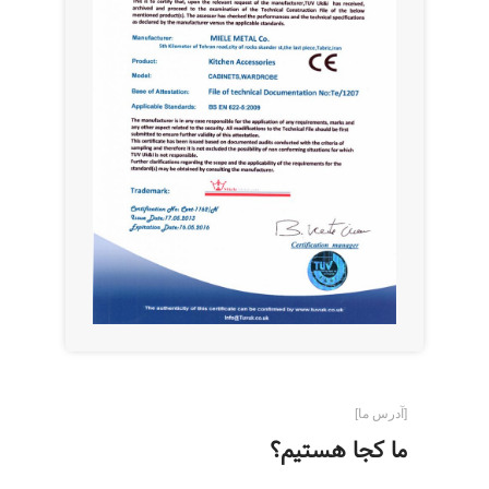
[آدرس ما]
ما کجا هستیم؟