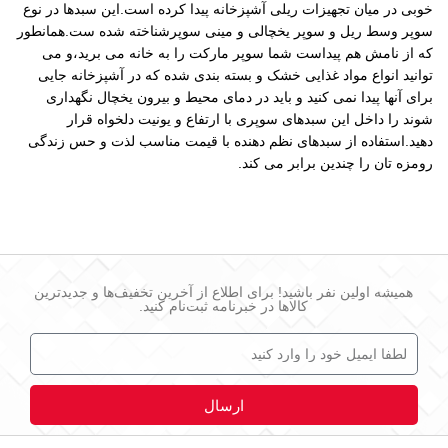
خوبی در میان تجهیزات ریلی آشپزخانه پیدا کرده است.این سبدها در نوع
سوپر وسط ریل و سوپر یخچالی و مینی سوپرشناخته شده ست.همانطور
که از نامش هم پیداست شما سوپر مارکت را به خانه می برید،و می
توانید انواع مواد غذایی خشک و بسته بندی شده که در آشپزخانه جایی
برای آنها پیدا نمی کنید و باید در دمای محیط و بیرون یخچال نگهداری
شوند را داخل این سبدهای سوپری با ارتفاع و یونیت دلخواه قرار
دهید.استفاده از سبدهای نظم دهنده با قیمت مناسب لذت و حس زندگی
رومزه تان را چندین برابر می کند.
همیشه اولین نفر باشید! برای اطلاع از آخرین تخفیف‌ها و جدیدترین
کالاها در خبرنامه ثبت‌نام کنید.
ارسال