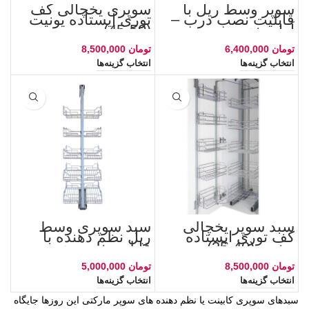
سوپر وسط ریل با
سوپری یخچالی کف
قابلیت نصب درب –
توری ایستاده یونیت
آرام بند
(50-45)
تومان
تومان
انتخاب گزینه‌ها
انتخاب گزینه‌ها
سبد سوپر یخچالی
سبد سوپری وسط
کف توری ایستاده
ریل نظم دهنده با
یونیت (40-35)
قابلیت نصب درب
تومان
تومان
انتخاب گزینه‌ها
انتخاب گزینه‌ها
سبدهای سوپری کابینت یا نظم دهنده های سوپر مارکتی این روزها جایگاه